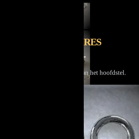
ACCESSOIRES
Accessoires ten behoeve van het hoofdstel.