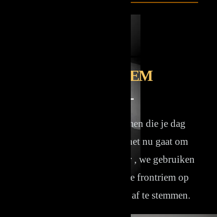
FRONTRIEM
Handgemaakte frontriemen die je dag
meteen opvrolijken. Of het nu gaat om
zwart, bruin of cognac leer , we gebruiken
de beste steentjes om deze frontriem op
jouw persoonlijke smaak af te stemmen.