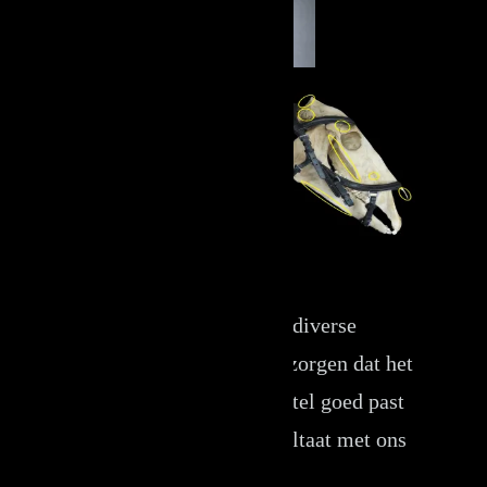
Bij Torsy Bridles hebben wij diverse
mogelijkheden om ervoor te zorgen dat het
door u aan te schaffen hoofdstel goed past
zodat uw paard het beste resultaat met ons
hoofdstel ondervindt.