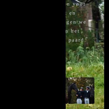
paard. Wij staan voor
ons product en
service. Zo dragen we
samen bij aan het
welzijn van uw paard.