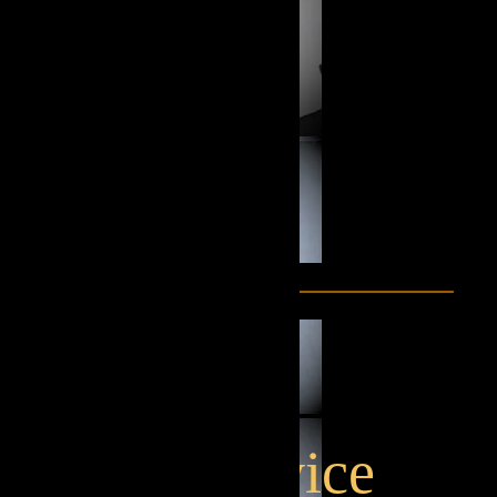
Passervice