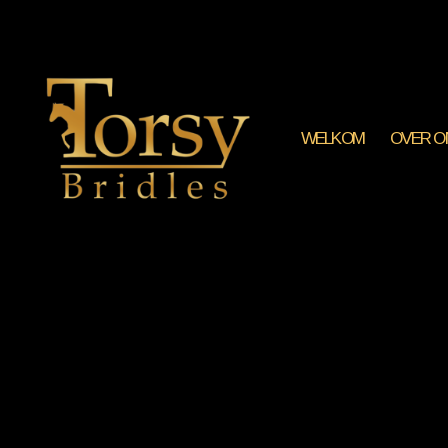
WELKOM
OVER O