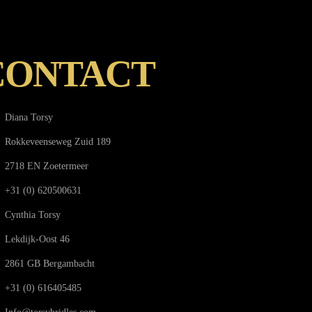
CONTACT
Diana Torsy
Rokkeveenseweg Zuid 189
2718 EN Zoetermeer
+31 (0) 620500631
Cynthia Torsy
Lekdijk-Oost 46
2861 GB Bergambacht
+31 (0) 616405485