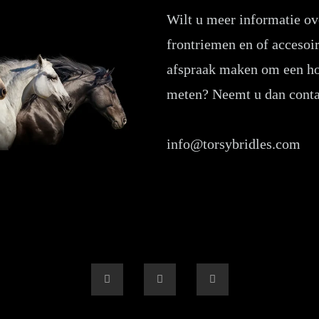
Wilt u meer informatie ov
frontriemen en of accesoir
afspraak maken om een hoo
meten? Neemt u dan contac
info@torsybridles.com