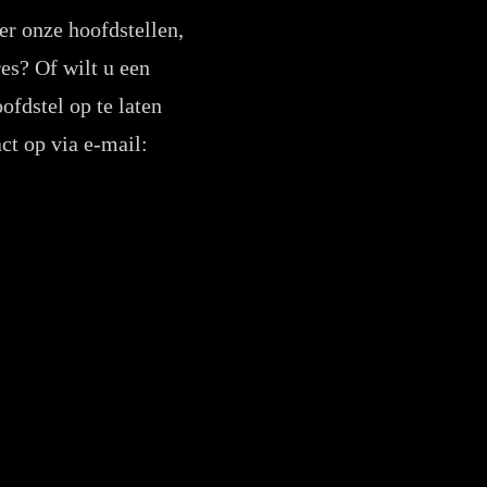
er onze hoofdstellen,
es? Of wilt u een
fdstel op te laten
t op via e-mail: