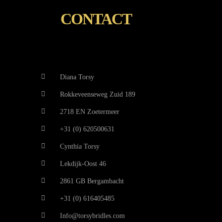
CONTACT
Diana Torsy
Rokkeveenseweg Zuid 189
2718 EN Zoetermeer
+31 (0) 620500631
Cynthia Torsy
Lekdijk-Oost 46
2861 GB Bergambacht
+31 (0) 616405485
Info@torsybridles.com