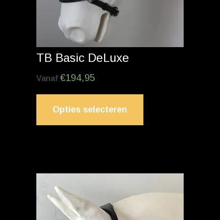
TB Basic DeLuxe
€
194,95
Vanaf
Opties selecteren