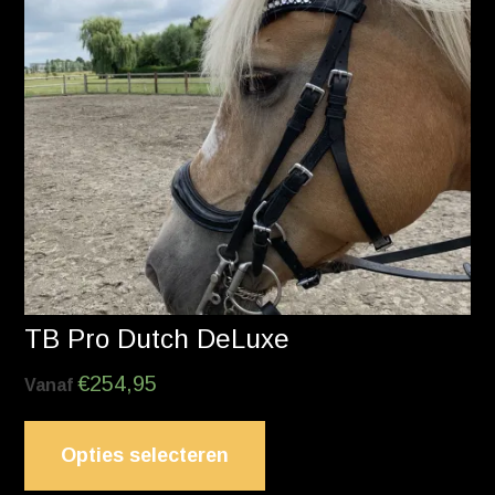
TB Pro Dutch DeLuxe
€
254,95
Vanaf
Opties selecteren