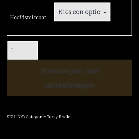
Hoofdstel maat
Toevoegen aan
winkelwagen
SKU:
N/B
Categorie:
Torsy Bridles