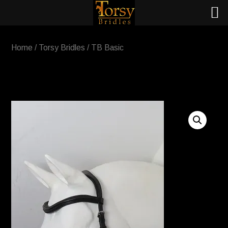
Home
/
Torsy Bridles
/ TB Basic