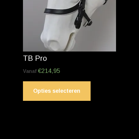
TB Pro
€
214,95
Vanaf
Opties selecteren