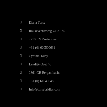
Diana Torsy
Rokkeveenseweg Zuid 189
2718 EN Zoetermeer
+31 (0) 620500631
Cynthia Torsy
Lekdijk-Oost 46
2861 GB Bergambacht
+31 (0) 616405485
Info@torsybridles.com